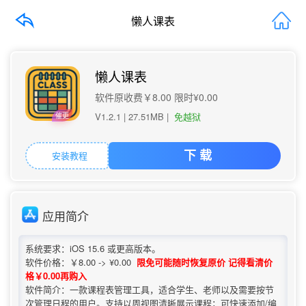
懒人课表
懒人课表
软件原收费￥8.00 限时¥0.00
V1.2.1 |
27.51MB
|
免越狱
催更
安装教程
下 载
应用简介
系统要求：iOS 15.6 或更高版本。
软件价格：￥8.00 -> ¥0.00
限免可能随时恢复原价 记得看清价
格￥0.00再购入
软件简介：一款课程表管理工具，适合学生、老师以及需要按节
次管理日程的用户。支持以周视图清晰展示课程；可快速添加/编