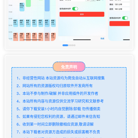
免责声明
1、非经营性网站 本站资源均为爬虫自动从互联网搜集
2、网站所有的资源版权均归原软件开发商所有
3、本站不参与制作/破解 并非应用插件的开发作者
4、本站所有内容与资源仅供交流学习研究和文献参考
5、请你下载安装1小时内自觉删除/卸载 勿传播倒卖
5、如果有侵犯您权利的资源，请通过邮件来信告知
6、收到第一时间立即删除撤相应资源,敬请谅解
7、本站下载者对资源方造成的损失或损害概不负责