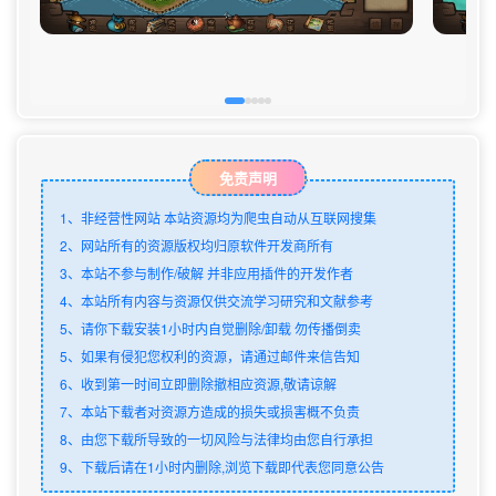
免责声明
1、非经营性网站 本站资源均为爬虫自动从互联网搜集
2、网站所有的资源版权均归原软件开发商所有
3、本站不参与制作/破解 并非应用插件的开发作者
4、本站所有内容与资源仅供交流学习研究和文献参考
5、请你下载安装1小时内自觉删除/卸载 勿传播倒卖
5、如果有侵犯您权利的资源，请通过邮件来信告知
6、收到第一时间立即删除撤相应资源,敬请谅解
7、本站下载者对资源方造成的损失或损害概不负责
8、由您下载所导致的一切风险与法律均由您自行承担
9、下载后请在1小时内删除,浏览下载即代表您同意公告