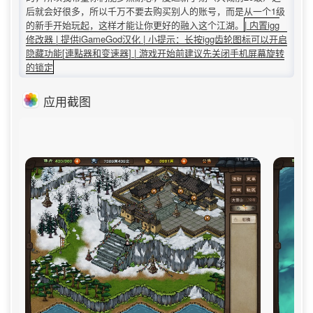
后就会好很多，所以千万不要去购买别人的账号，而是从一个1级
的新手开始玩起，这样才能让你更好的融入这个江湖。
| 内置igg
修改器 | 提供iGameGod汉化 | 小提示：长按igg齿轮图标可以开启
隐藏功能[連點器和变速器] | 游戏开始前建议先关闭手机屏幕旋转
的锁定
应用截图