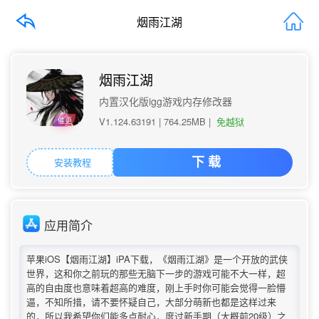
烟雨江湖
烟雨江湖
内置汉化版igg游戏内存修改器
V1.124.63191 |
764.25MB
|
免越狱
催更
安装教程
下 载
应用简介
苹果iOS【烟雨江湖】iPA下载，《烟雨江湖》是一个开放的武侠
世界，这和你之前玩的那些无脑下一步的游戏可能不大一样，超
高的自由度也意味着超高的难度，刚上手时你可能会觉得一脸懵
逼，不知所措，请不要怀疑自己，大部分萌新也都是这样过来
的，所以我希望你们能多点耐心，度过新手期（大概前20级）之