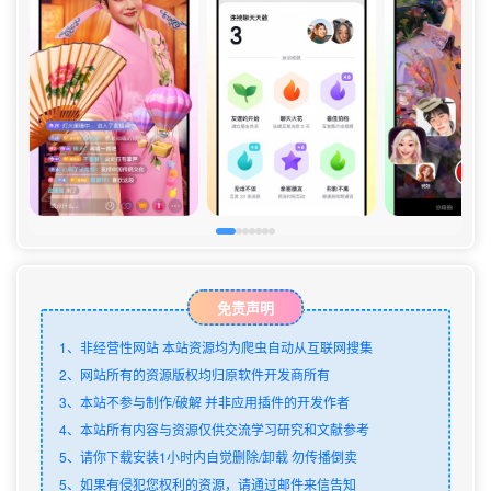
免责声明
1、非经营性网站 本站资源均为爬虫自动从互联网搜集
2、网站所有的资源版权均归原软件开发商所有
3、本站不参与制作/破解 并非应用插件的开发作者
4、本站所有内容与资源仅供交流学习研究和文献参考
5、请你下载安装1小时内自觉删除/卸载 勿传播倒卖
5、如果有侵犯您权利的资源，请通过邮件来信告知