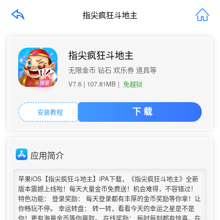
指尖疯狂斗地主
指尖疯狂斗地主
无限金币 钻石 欢乐券 道具等
V7.6 |
107.81MB
|
免越狱
催更
安装教程
下 载
应用简介
苹果iOS【指尖疯狂斗地主】iPA下载，《指尖疯狂斗地主》全新
版本震撼上线啦！每天大量金币免费送！机会难得，不容错过！
特色功能： 登录奖励： 每天登录都有丰厚的金币奖励等你拿！让
你畅玩不停。 幸运转盘： 转一转，看看今天的幸运之星是不是
你！更有海量金币等你赢取。 在线奖励： 每时每刻都有惊喜，在