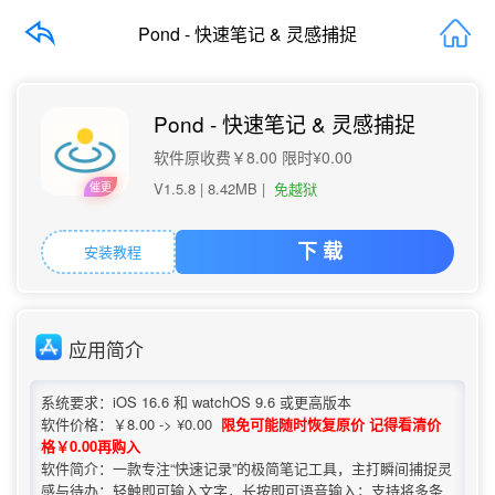
Pond - 快速笔记 & 灵感捕捉
Pond - 快速笔记 & 灵感捕捉
软件原收费￥8.00 限时¥0.00
V1.5.8 |
8.42MB
|
免越狱
催更
安装教程
下 载
应用简介
系统要求：iOS 16.6 和 watchOS 9.6 或更高版本
软件价格：￥8.00 -> ¥0.00
限免可能随时恢复原价 记得看清价
格￥0.00再购入
软件简介：一款专注“快速记录”的极简笔记工具，主打瞬间捕捉灵
感与待办：轻触即可输入文字，长按即可语音输入；支持将多条