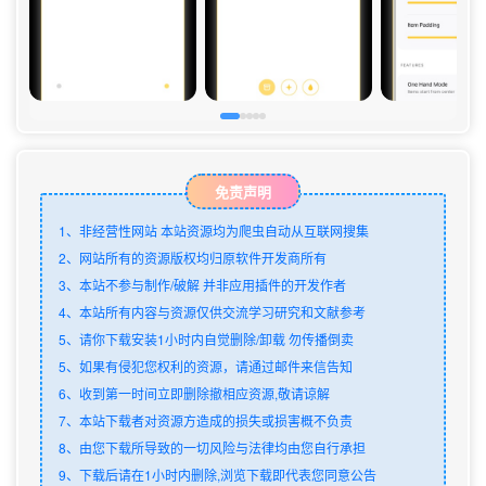
免责声明
1、非经营性网站 本站资源均为爬虫自动从互联网搜集
2、网站所有的资源版权均归原软件开发商所有
3、本站不参与制作/破解 并非应用插件的开发作者
4、本站所有内容与资源仅供交流学习研究和文献参考
5、请你下载安装1小时内自觉删除/卸载 勿传播倒卖
5、如果有侵犯您权利的资源，请通过邮件来信告知
6、收到第一时间立即删除撤相应资源,敬请谅解
7、本站下载者对资源方造成的损失或损害概不负责
8、由您下载所导致的一切风险与法律均由您自行承担
9、下载后请在1小时内删除,浏览下载即代表您同意公告