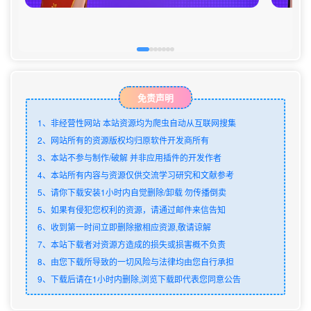
免责声明
1、非经营性网站 本站资源均为爬虫自动从互联网搜集
2、网站所有的资源版权均归原软件开发商所有
3、本站不参与制作/破解 并非应用插件的开发作者
4、本站所有内容与资源仅供交流学习研究和文献参考
5、请你下载安装1小时内自觉删除/卸载 勿传播倒卖
5、如果有侵犯您权利的资源，请通过邮件来信告知
6、收到第一时间立即删除撤相应资源,敬请谅解
7、本站下载者对资源方造成的损失或损害概不负责
8、由您下载所导致的一切风险与法律均由您自行承担
9、下载后请在1小时内删除,浏览下载即代表您同意公告