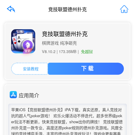
竞技联盟德州扑克
竞技联盟德州扑克
棋牌游戏 纯净砸壳
V8.10.2 |
173.35MB
|
免越狱
催更
安装教程
下 载
应用简介
苹果iOS【竞技联盟德州扑克】iPA下载，真实还原，真人竞技对
抗的超人气poker游戏！ 欢乐火爆活动不停迭代，超多世界级pok
er玩法不断更新，快来竞技联盟，show出你的牌技！ 竞技联盟德
州扑克是一款专业、高度还原poker规则的德州扑克游戏。风靡全
球的竞技博弈手游，丰富的德州扑克游戏玩法！游戏中更有赛季