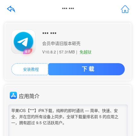
*** ***
*** ***
会员申请旧版本砸壳
V10.8.2 |
57.31MB
|
免越狱
催更
安装教程
下 载
应用简介
苹果iOS【***】iPA下载，纯粹的即时通讯 — 简单、快速、安
全，并在您的所有设备上同步。全球下载量排名前 5 的应用之
一，拥有超过 9.5 亿活跃用户。