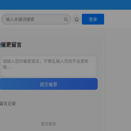
登录
催更留言
提交催更
留言记录
暂无留言