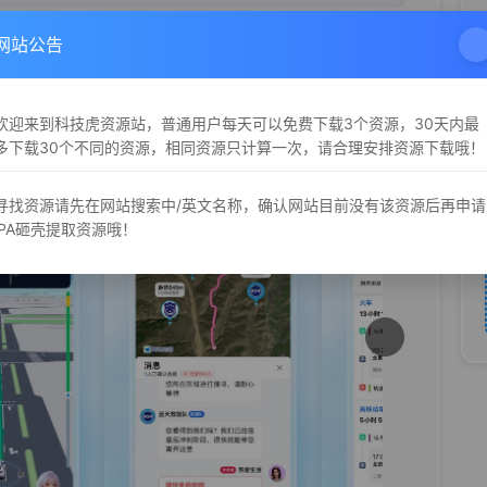
网站公告
欢迎来到科技虎资源站，普通用户每天可以免费下载3个资源，30天内最
多下载30个不同的资源，相同资源只计算一次，请合理安排资源下载哦！
寻找资源请先在网站搜索中/英文名称，确认网站目前没有该资源后再申请
iPA砸壳提取资源哦！