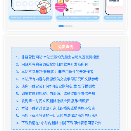
免责声明
1、非经营性网站 本站资源均为爬虫自动从互联网搜集
2、网站所有的资源版权均归原软件开发商所有
3、本站不参与制作/破解 并非应用插件的开发作者
4、本站所有内容与资源仅供交流学习研究和文献参考
5、请你下载安装1小时内自觉删除/卸载 勿传播倒卖
5、如果有侵犯您权利的资源，请通过邮件来信告知
6、收到第一时间立即删除撤相应资源,敬请谅解
7、本站下载者对资源方造成的损失或损害概不负责
8、由您下载所导致的一切风险与法律均由您自行承担
9、下载后请在1小时内删除,浏览下载即代表您同意公告