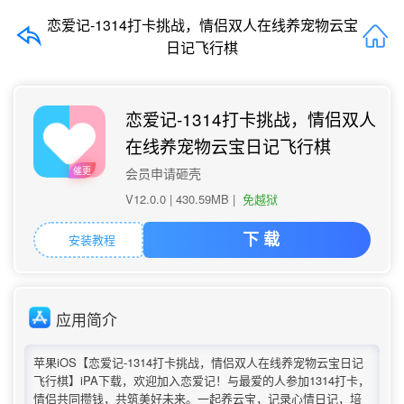
恋爱记-1314打卡挑战，情侣双人在线养宠物云宝
日记飞行棋
恋爱记-1314打卡挑战，情侣双人
在线养宠物云宝日记飞行棋
催更
会员申请砸壳
V12.0.0 |
430.59MB
|
免越狱
安装教程
下 载
应用简介
苹果iOS【恋爱记-1314打卡挑战，情侣双人在线养宠物云宝日记
飞行棋】iPA下载，欢迎加入恋爱记！与最爱的人参加1314打卡，
情侣共同攒钱，共筑美好未来。一起养云宝，记录心情日记，培