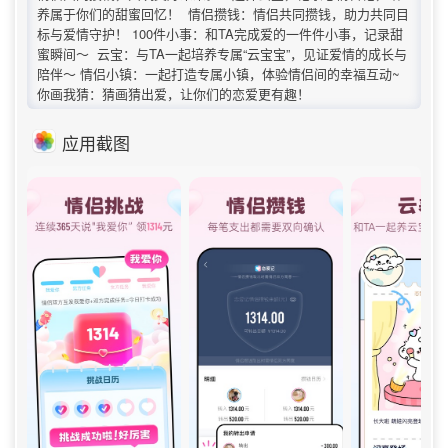
养属于你们的甜蜜回忆！ 情侣攒钱：情侣共同攒钱，助力共同目
标与爱情守护！ 100件小事：和TA完成爱的一件件小事，记录甜
蜜瞬间～ 云宝：与TA一起培养专属“云宝宝”，见证爱情的成长与
陪伴～ 情侣小镇：一起打造专属小镇，体验情侣间的幸福互动~
你画我猜：猜画猜出爱，让你们的恋爱更有趣！
应用截图