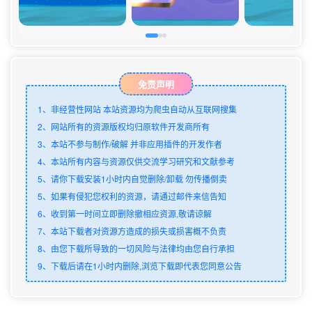
免责声明
1、非经营性网站 本站资源均为爬虫自动从互联网搜集
2、网站所有的资源版权均归原软件开发商所有
3、本站不参与制作/破解 并非应用插件的开发作者
4、本站所有内容与资源仅供交流学习研究和文献参考
5、请你下载安装1小时内自觉删除/卸载 勿传播倒卖
5、如果有侵犯您权利的资源，请通过邮件来信告知
6、收到第一时间立即删除撤相应资源,敬请谅解
7、本站下载者对资源方造成的损失或损害概不负责
8、由您下载所导致的一切风险与法律均由您自行承担
9、下载后请在1小时内删除,浏览下载即代表您同意公告