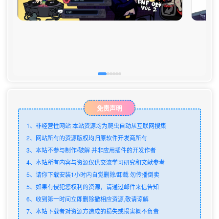
免责声明
1、非经营性网站 本站资源均为爬虫自动从互联网搜集
2、网站所有的资源版权均归原软件开发商所有
3、本站不参与制作/破解 并非应用插件的开发作者
4、本站所有内容与资源仅供交流学习研究和文献参考
5、请你下载安装1小时内自觉删除/卸载 勿传播倒卖
5、如果有侵犯您权利的资源，请通过邮件来信告知
6、收到第一时间立即删除撤相应资源,敬请谅解
7、本站下载者对资源方造成的损失或损害概不负责