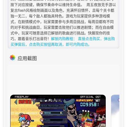
按下对应按键，确保节奏命中以维持生命值。 周五夜放克手游以
复古flash风格绘制画面以及角色，充满怀旧情怀，且每个关卡都
独一无二，每个敌人都独具特色。游戏为玩家提供多种游戏模
式，在剧情模式中，玩家需要参与多周目挑战，每周目都有不同
的对手和挑战曲目，玩家需要击败他们以推进剧情；而在自由模
式中，玩家可随意选择已解锁的歌曲进行挑战。快展现你的技
巧，跟着音乐打出音符！
解锁内购教程： 直接点击购买，弹出购
买弹窗后，点击购买按钮再取消，即可内购成功。
应用截图