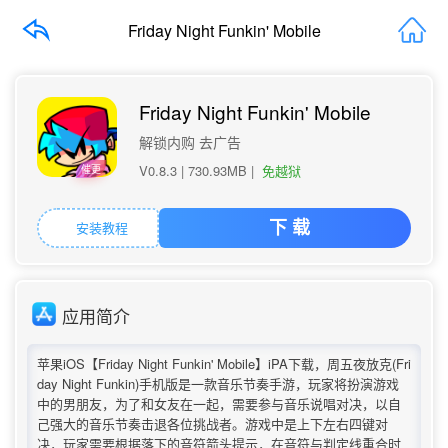
Friday Night Funkin' Mobile
Friday Night Funkin' Mobile
解锁内购 去广告
V0.8.3 |
730.93MB
|
免越狱
催更
安装教程
下 载
应用简介
苹果iOS【Friday Night Funkin' Mobile】iPA下载，周五夜放克(Fri
day Night Funkin)手机版是一款音乐节奏手游，玩家将扮演游戏
中的男朋友，为了和女友在一起，需要参与音乐说唱对决，以自
己强大的音乐节奏击退各位挑战者。游戏中是上下左右四键对
决，玩家需要根据落下的音符箭头提示，在音符与判定线重合时