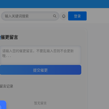
登录
催更留言
提交催更
留言记录
暂无留言