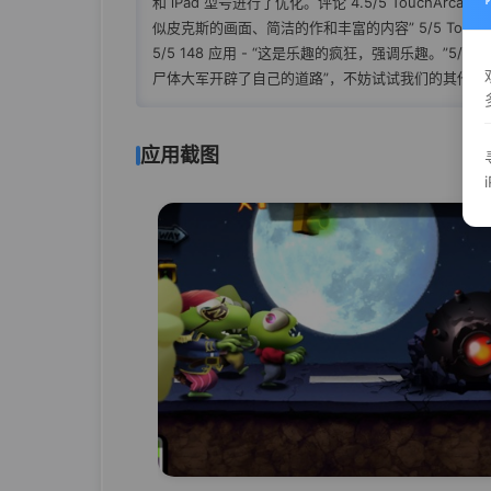
和 iPad 型号进行了优化。评论 4.5/5 TouchArcad
似皮克斯的画面、简洁的作和丰富的内容” 5/5 Touch
5/5 148 应用 - “这是乐趣的疯狂，强调乐趣。”5/5
尸体大军开辟了自己的道路”，不妨试试我们的其他游
应用截图