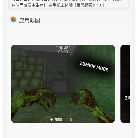
在僵尸爆发中生存！ 在手机上体验《反恐精英》1.6！
应用截图