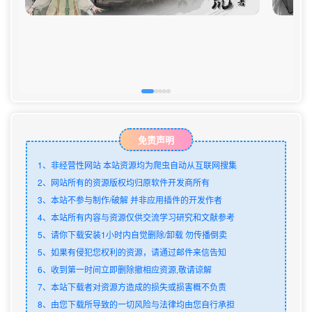
免责声明
1、非经营性网站 本站资源均为爬虫自动从互联网搜集
2、网站所有的资源版权均归原软件开发商所有
3、本站不参与制作/破解 并非应用插件的开发作者
4、本站所有内容与资源仅供交流学习研究和文献参考
5、请你下载安装1小时内自觉删除/卸载 勿传播倒卖
5、如果有侵犯您权利的资源，请通过邮件来信告知
6、收到第一时间立即删除撤相应资源,敬请谅解
7、本站下载者对资源方造成的损失或损害概不负责
8、由您下载所导致的一切风险与法律均由您自行承担