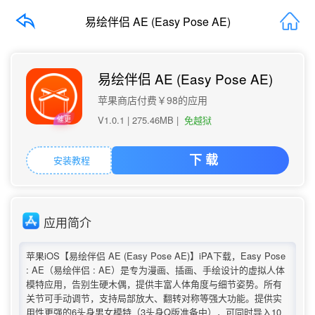
易绘伴侣 AE (Easy Pose AE)
易绘伴侣 AE (Easy Pose AE)
苹果商店付费￥98的应用
V1.0.1 |
275.46MB
|
免越狱
催更
安装教程
下 载
应用简介
苹果iOS【易绘伴侣 AE (Easy Pose AE)】iPA下载，Easy Pose
: AE（易绘伴侣 : AE）是专为漫画、插画、手绘设计的虚拟人体
模特应用，告别生硬木偶，提供丰富人体角度与细节姿势。所有
关节可手动调节，支持局部放大、翻转对称等强大功能。提供实
用性更强的6头身男女模特（3头身Q版准备中），可同时导入10