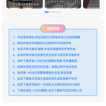
免责声明
1、非经营性网站 本站资源均为爬虫自动从互联网搜集
2、网站所有的资源版权均归原软件开发商所有
3、本站不参与制作/破解 并非应用插件的开发作者
4、本站所有内容与资源仅供交流学习研究和文献参考
5、请你下载安装1小时内自觉删除/卸载 勿传播倒卖
5、如果有侵犯您权利的资源，请通过邮件来信告知
6、收到第一时间立即删除撤相应资源,敬请谅解
7、本站下载者对资源方造成的损失或损害概不负责
8、由您下载所导致的一切风险与法律均由您自行承担
9、下载后请在1小时内删除,浏览下载即代表您同意公告