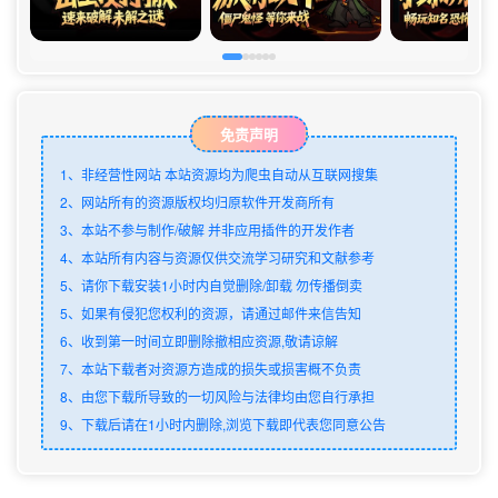
免责声明
1、非经营性网站 本站资源均为爬虫自动从互联网搜集
2、网站所有的资源版权均归原软件开发商所有
3、本站不参与制作/破解 并非应用插件的开发作者
4、本站所有内容与资源仅供交流学习研究和文献参考
5、请你下载安装1小时内自觉删除/卸载 勿传播倒卖
5、如果有侵犯您权利的资源，请通过邮件来信告知
6、收到第一时间立即删除撤相应资源,敬请谅解
7、本站下载者对资源方造成的损失或损害概不负责
8、由您下载所导致的一切风险与法律均由您自行承担
9、下载后请在1小时内删除,浏览下载即代表您同意公告