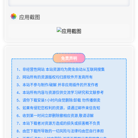
应用截图
免责声明
1、非经营性网站 本站资源均为爬虫自动从互联网搜集
2、网站所有的资源版权均归原软件开发商所有
3、本站不参与制作/破解 并非应用插件的开发作者
4、本站所有内容与资源仅供交流学习研究和文献参考
5、请你下载安装1小时内自觉删除/卸载 勿传播倒卖
5、如果有侵犯您权利的资源，请通过邮件来信告知
6、收到第一时间立即删除撤相应资源,敬请谅解
7、本站下载者对资源方造成的损失或损害概不负责
8、由您下载所导致的一切风险与法律均由您自行承担