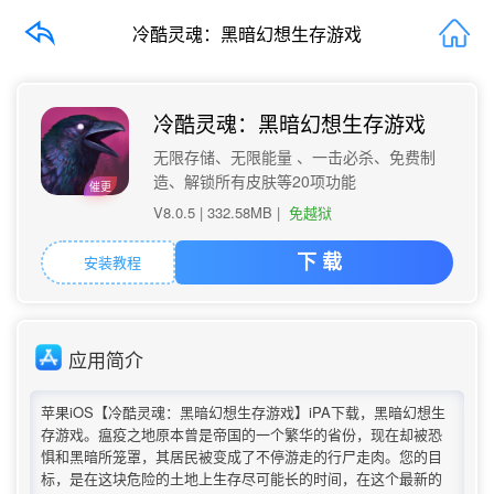
冷酷灵魂：黑暗幻想生存游戏
冷酷灵魂：黑暗幻想生存游戏
无限存储、无限能量 、一击必杀、免费制
造、解锁所有皮肤等20项功能
催更
V8.0.5 |
332.58MB
|
免越狱
安装教程
下 载
应用简介
苹果iOS【冷酷灵魂：黑暗幻想生存游戏】iPA下载，黑暗幻想生
存游戏。瘟疫之地原本曾是帝国的一个繁华的省份，现在却被恐
惧和黑暗所笼罩，其居民被变成了不停游走的行尸走肉。您的目
标，是在这块危险的土地上生存尽可能长的时间，在这个最新的