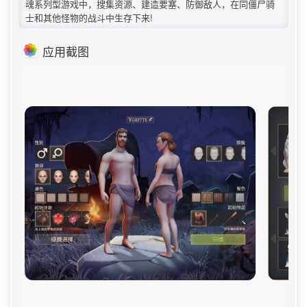
魂系列型游戏中，搜集资源、建造要塞、防御敌人，在同僵尸骑
士和其他怪物的战斗中生存下来!
应用截图