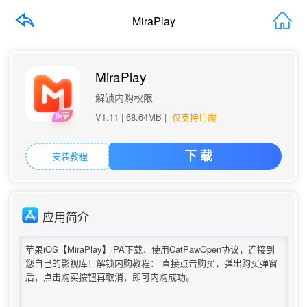
MiraPlay
MiraPlay
解锁内购权限
V1.11 |
68.64MB
|
仅支持巨魔
催更
安装教程
下 载
应用简介
苹果iOS【MiraPlay】iPA下载，使用CatPawOpen协议，连接到
您自己的影视库！解锁内购教程： 直接点击购买，弹出购买弹窗
后，点击购买按钮再取消，即可内购成功。