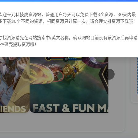
://aov.qq.com/ios/index.html
欢迎来到科技虎资源站，普通用户每天可以免费下载3个资源，30天内最
多下载30个不同的资源，相同资源只计算一次，请合理安排资源下载哦！
寻找资源请先在网站搜索中/英文名称，确认网站目前没有该资源后再申请
iPA砸壳提取资源哦！