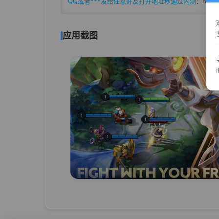
QQ或者***发给任意好友打开地址秒通过内测
：
https
应用截图