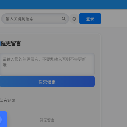
登录
催更留言
提交催更
留言记录
暂无留言