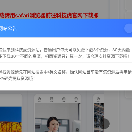
请用safari浏览器前往科技虎官网下载即
网站公告
欢迎来到科技虎资源站，普通用户每天可以免费下载3个资源，30天内最
多下载30个不同的资源，相同资源只计算一次，请合理安排资源下载哦！
寻找资源请先在网站搜索中/英文名称，确认网站目前没有该资源后再申请
iPA砸壳提取资源哦！