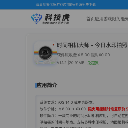
海量苹果优质游戏应用iPA资源免费下载
首页
应用
游戏
限免
砸
时间相机大师 - 今日水印拍
软件原收费￥8.00 限时¥0.00
V1.1.2 |
20.91MB |
免越狱
应用简介
系统要求：iOS 14.0 或更高版本。
软件价格：￥8.00 -> ¥0.00
限免可能随时恢复原价 
软件简介：一款专业的时间水印相机应用，可自动在
明拍摄的时间与地点。支持多种水印模板、地图相机