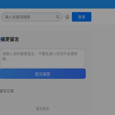
登录
催更留言
提交催更
留言记录
暂无留言