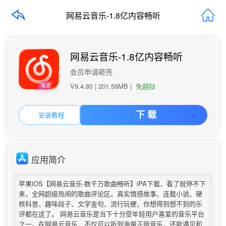
网易云音乐-1.8亿内容畅听
网易云音乐-1.8亿内容畅听
会员申请砸壳
V9.4.80 |
201.58MB
|
免越狱
催更
安装教程
下 载
应用简介
苹果iOS【网易云音乐-数千万歌曲畅听】iPA下载，看了就停不下
来，全网超级热闹的歌曲评论区。真实情感故事、连载小说、硬
核科普、趣味段子、文学金句、流行玩梗，你想得到想不到的乐
评都在这了。 网易云音乐是当下十分受年轻用户喜爱的音乐平台
之一。在网易云音乐，不仅可以听到海量正版音乐，还能遇见和