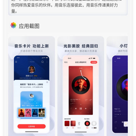
你同样热爱音乐的伙伴。用音乐连接彼此，用音乐传递美好力
量。
应用截图