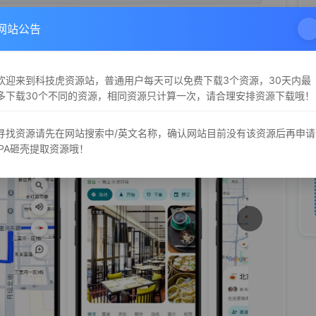
网站公告
欢迎来到科技虎资源站，普通用户每天可以免费下载3个资源，30天内最
多下载30个不同的资源，相同资源只计算一次，请合理安排资源下载哦！
寻找资源请先在网站搜索中/英文名称，确认网站目前没有该资源后再申请
iPA砸壳提取资源哦！