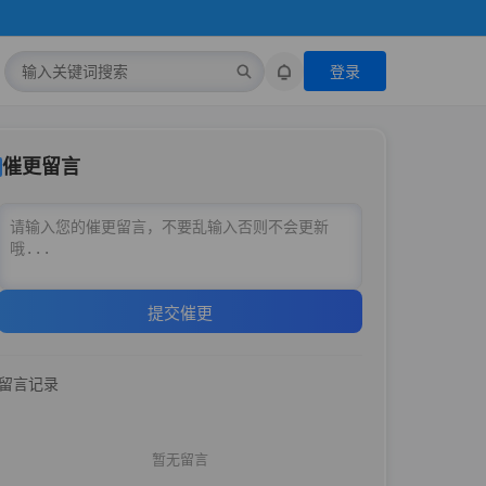
登录
催更留言
提交催更
留言记录
暂无留言