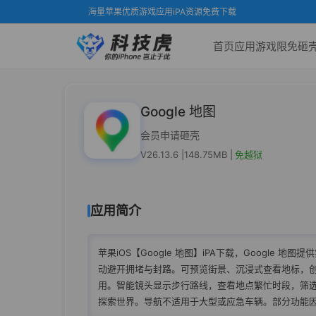
海量苹果优质游戏应用iPA资源免费下载
首页
应用
游戏
限免
砸
Google 地图
会员申请砸壳
V26.13.6 |
148.75MB |
免越狱
应用简介
苹果iOS【Google 地图】iPA下载，Google 
动避开拥堵与封路。可预览街景、沉浸式查看地标，
用。智能镜头显示步行路线，查看地点繁忙时段，筛
探索世界。导航不适用于大型或应急车辆。部分功能