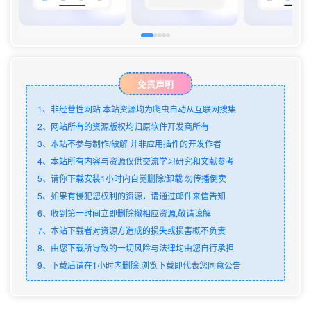
免责声明
1、非经营性网站 本站资源均为爬虫自动从互联网搜集
2、网站所有的资源版权均归原软件开发商所有
3、本站不参与制作/破解 并非应用插件的开发作者
4、本站所有内容与资源仅供交流学习研究和文献参考
5、请你下载安装1小时内自觉删除/卸载 勿传播倒卖
5、如果有侵犯您权利的资源，请通过邮件来信告知
6、收到第一时间立即删除撤相应资源,敬请谅解
7、本站下载者对资源方造成的损失或损害概不负责
8、由您下载所导致的一切风险与法律均由您自行承担
9、下载后请在1小时内删除,浏览下载即代表您同意公告