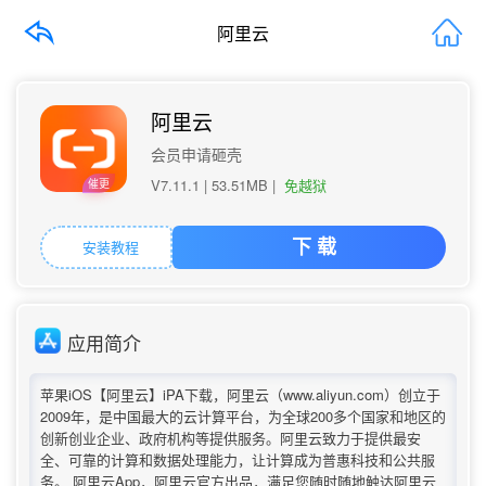
阿里云
阿里云
会员申请砸壳
V7.11.1 |
53.51MB
|
免越狱
催更
安装教程
下 载
应用简介
苹果iOS【阿里云】iPA下载，阿里云（www.aliyun.com）创立于
2009年，是中国最大的云计算平台，为全球200多个国家和地区的
创新创业企业、政府机构等提供服务。阿里云致力于提供最安
全、可靠的计算和数据处理能力，让计算成为普惠科技和公共服
务。 阿里云App，阿里云官方出品，满足您随时随地触达阿里云