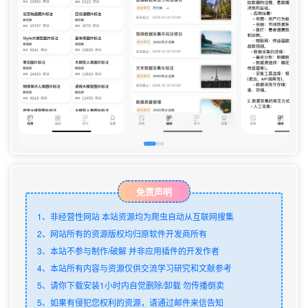
免责声明
1、非经营性网站 本站资源均为爬虫自动从互联网搜集
2、网站所有的资源版权均归原软件开发商所有
3、本站不参与制作/破解 并非应用插件的开发作者
4、本站所有内容与资源仅供交流学习研究和文献参考
5、请你下载安装1小时内自觉删除/卸载 勿传播倒卖
5、如果有侵犯您权利的资源，请通过邮件来信告知