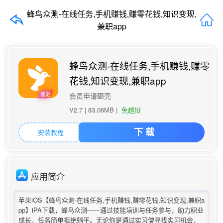
蜂鸟众测-在线任务,手机赚钱,赚零花钱,知识变现,
兼职app
蜂鸟众测-在线任务,手机赚钱,赚零
花钱,知识变现,兼职app
催更
会员申请砸壳
V2.7 |
83.06MB
|
免越狱
安装教程
下 载
应用简介
苹果iOS【蜂鸟众测-在线任务,手机赚钱,赚零花钱,知识变现,兼职a
pp】iPA下载，蜂鸟众测——通过技能培训与任务参与，助力职业
成长，任务简单拒绝躺平。无论你是通过实习僧寻找实习机会，